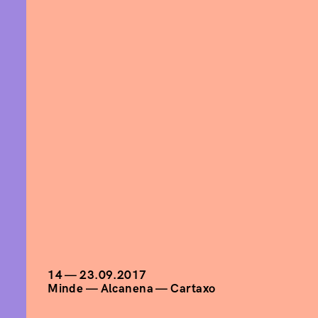
14 — 23.09.2017
Minde — Alcanena — Cartaxo